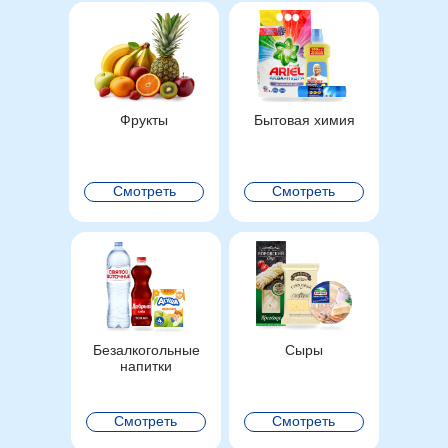
Фрукты
Бытовая химия
Смотреть
Смотреть
Безалкогольные
Сыры
напитки
Смотреть
Смотреть