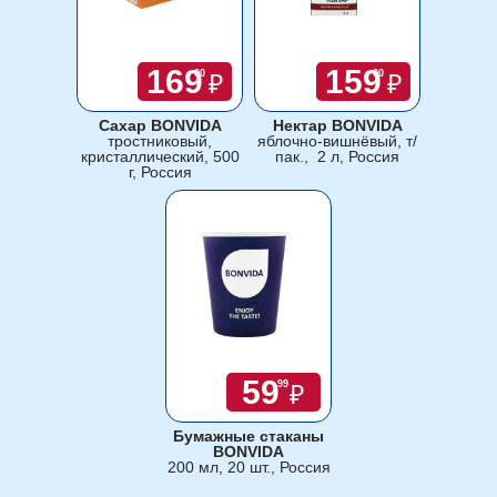
169
159
00
00
₽
₽
Сахар BONVIDA
Нектар BONVIDA
тростниковый,
яблочно-вишнёвый, т/
кристаллический, 500
пак., 2 л, Россия
г, Россия
59
99
₽
Бумажные стаканы
BONVIDA
200 мл, 20 шт., Россия