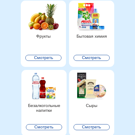
Фрукты
Бытовая химия
Смотреть
Смотреть
Безалкогольные
Сыры
напитки
Смотреть
Смотреть