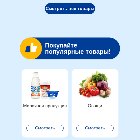
Смотреть все товары
Служба поддержки для
юридических лиц, ответим
на все Ваши вопросы
Покупайте
pro@lenta.com
популярные товары!
8 800 700 41 13
Молочная продукция
Овощи
Смотреть
Смотреть