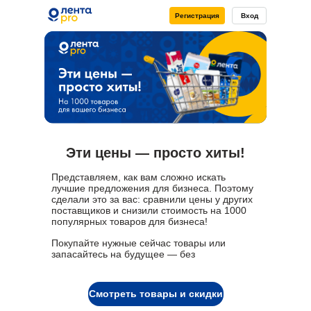
на все Ваши вопросы
Регистрация
Вход
pro@lenta.com
8 800 700 41 13
Эти цены — просто хиты!
Представляем, как вам сложно искать
лучшие предложения для бизнеса. Поэтому
сделали это за вас: сравнили цены у других
поставщиков и снизили стоимость на 1000
популярных товаров для бизнеса!
Покупайте нужные сейчас товары или
запасайтесь на будущее — без
ограничений по количеству.
Смотреть товары и скидки