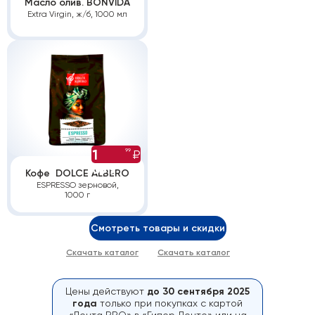
Масло олив. BONVIDA
Extra Virgin, ж/б, 1000 мл
1
99
₽
699
Кофе DOLCE ALBERO
ESPRESSO зерновой,
1000 г
Смотреть товары и скидки
Скачать каталог
Скачать каталог
PDF
Excel
Цены действуют
до 30 сентября 2025
года
только при покупках с картой