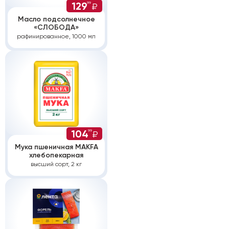
129
99
₽
Масло подсолнечное
«СЛОБОДА»
рафинированное, 1000 мл
104
99
₽
Мука пшеничная MAKFA
хлебопекарная
высший сорт, 2 кг