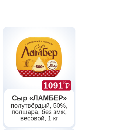
1091
00
₽
Сыр «ЛАМБЕР»
полутвёрдый, 50%,
полшара, без змж,
весовой, 1 кг