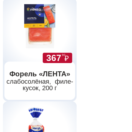
367
90
₽
Форель «ЛЕНТА»
слабосолёная, филе-
кусок, 200 г