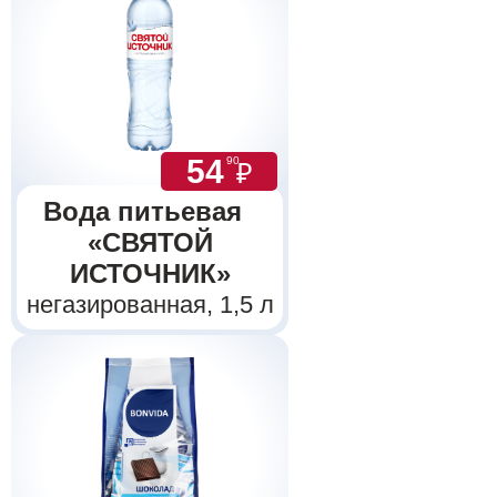
54
90
₽
Вода питьевая
«СВЯТОЙ
ИСТОЧНИК»
негазированная, 1,5 л