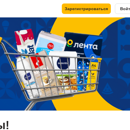
Зарегистрироваться
Вой
ы!