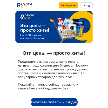
на все Ваши вопросы
Регистрация
Вход
pro@lenta.com
8 800 700 41 13
Эти цены — просто хиты!
Представляем, как вам сложно искать
лучшие предложения для бизнеса. Поэтому
сделали это за вас: сравнили цены у других
поставщиков и снизили стоимость на 1000
популярных товаров для бизнеса!
Покупайте нужные сейчас товары или
запасайтесь на будущее — без
ограничений по количеству.
Смотреть товары и скидки