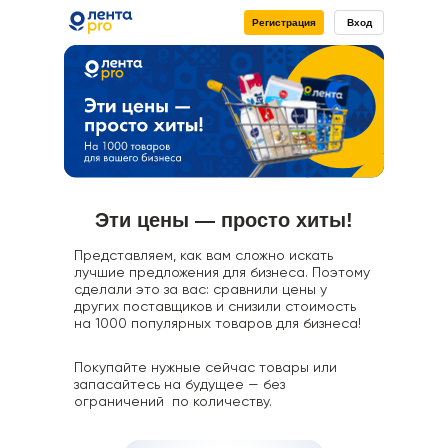
Регистрация
Вход
Эти цены — просто хиты!
Представляем, как вам сложно искать
лучшие предложения для бизнеса. Поэтому
сделали это за вас: сравнили цены у
других поставщиков и снизили стоимость
Служба поддержки для
на 1000 популярных товаров для бизнеса!
юридических лиц, ответим
на все Ваши вопросы
Покупайте нужные сейчас товары или
запасайтесь на будущее — без
ограничений по количеству.
pro@lenta.com
8 800 700 41 13