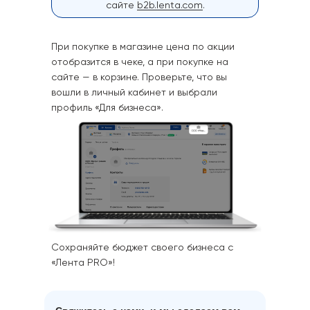
сайте
b2b.lenta.com
.
При покупке в магазине цена по акции
отобразится в чеке, а при покупке на
сайте — в корзине. Проверьте, что вы
вошли в личный кабинет и выбрали
профиль «Для бизнеса».
Сохраняйте бюджет своего бизнеса с
«Лента PRO»!