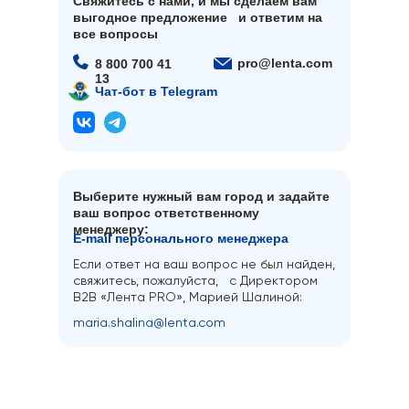
Свяжитесь с нами, и мы сделаем вам
выгодное предложение и ответим на
все вопросы
pro@lenta.com
8 800 700 41
13
Чат-бот в Telegram
Выберите нужный вам город и задайте
ваш вопрос ответственному
менеджеру:
E-mail персонального менеджера
Если ответ на ваш вопрос не был найден,
свяжитесь, пожалуйста, с Директором
B2B «Лента PRO», Марией Шалиной:
maria.shalina@lenta.com