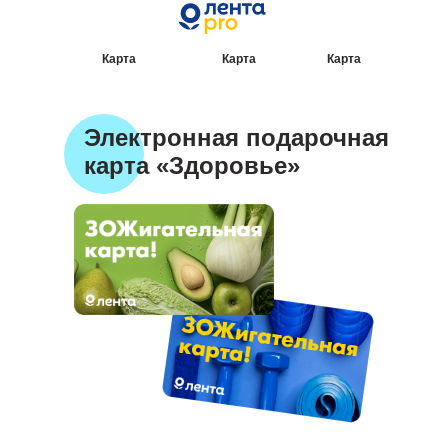
Карта
Карта
Карта
«Здоровье»
«Детство»
«Зоо»
Электронная подарочная
карта «Здоровье»