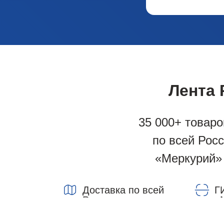
Лента
35 000+ товаро
по всей Рос
«Меркурий»
Доставка по всей
Г
России
«