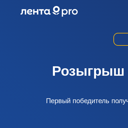
Розыгрыш 
Первый победитель получ