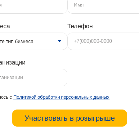
неса
Телефон
анизации
юсь с
Политикой обработки персональных данных
Участвовать в розыгрыше