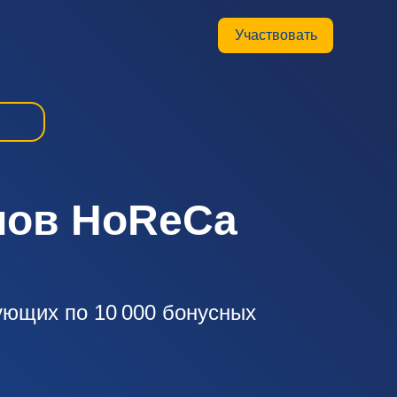
Участвовать
лов HoReCa
ующих по 10 000 бонусных