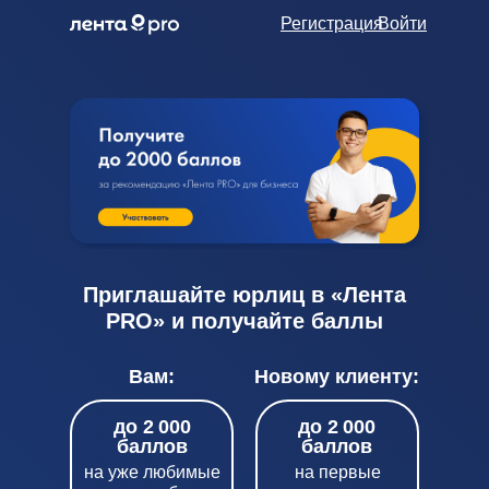
Регистрация
Войти
Приглашайте юрлиц в «Лента
PRO» и получайте баллы
Вам:
Новому клиенту:
до 2 000
до 2 000
баллов
баллов
на уже любимые
на первые