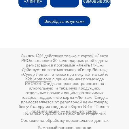
«Лента»
самовывозом
Вперёд за покупками
Скидка 12% действует только с картой «Лента
PRO» в течение 30 календарных дней с даты
регистрации в программе «Лента PRO».
Действует во всех магазинах «Гипер Лента»,
«Супер Лента», а также при покупке на сайте
b2b.lenta.com
с применением промокода
PROB2B. Скидка не распространяется на
алкогольную и табачную продукцию,
отдельные позиции социально значимых
товаров, подарочные карты «Лента». Скидка
предоставляется от регулярной цены товара,
без учёта других скидок и «Карты №1». Полные
правила акции — на нашем
сайте
.
Политика обработки персональных данных
Согласие на обработку персональных данных
Рамочный договор поставки