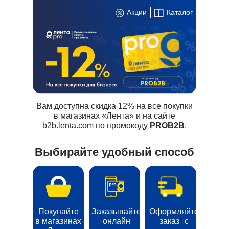
Акции
Каталог
Вам доступна скидка 12% на все покупки
в магазинах «Лента» и на сайте
b2b.lenta.com
по промокоду
PROB2B
.
Выбирайте удобный способ
Покупайте
Заказывайте
Оформляйте
в магазинах
онлайн
заказ с