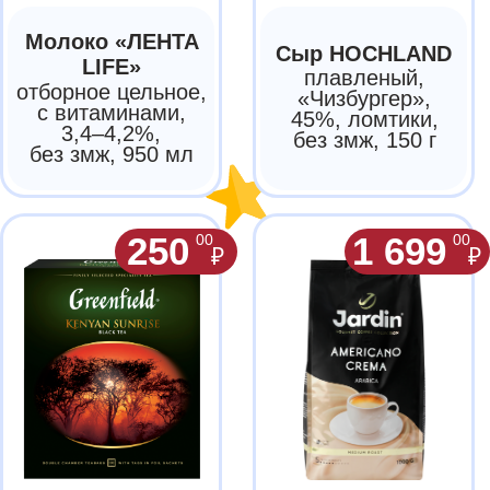
Americano Crema
Kenyan Sunrise,
зерновой,
чёрный, 100 пак.
жареный, 1000 г