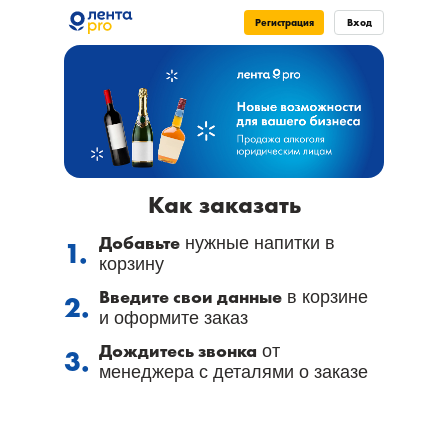
Регистрация
Вход
Как заказать
Добавьте
нужные напитки в
1.
корзину
Введите свои данные
в корзине
2.
и оформите заказ
Дождитесь звонка
от
3.
менеджера с деталями о заказе