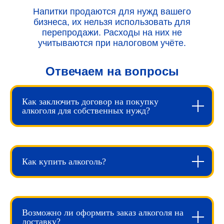
Напитки продаются для нужд вашего
бизнеса, их нельзя использовать для
перепродажи. Расходы на них не
учитываются при налоговом учёте.
Отвечаем на вопросы
Как заключить договор на покупку
алкоголя для собственных нужд?
Как купить алкоголь?
Возможно ли оформить заказ алкоголя на
доставку?